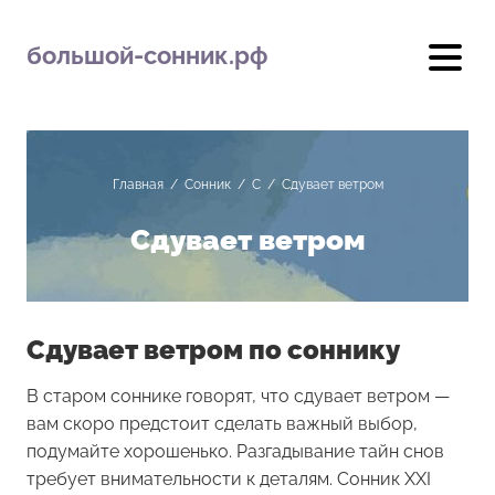
большой-сонник.рф
Главная
/
Сонник
/
С
/
Сдувает ветром
Сдувает ветром
Сдувает ветром по соннику
В старом соннике говорят, что сдувает ветром —
вам скоро предстоит сделать важный выбор,
подумайте хорошенько. Разгадывание тайн снов
требует внимательности к деталям. Сонник XXI