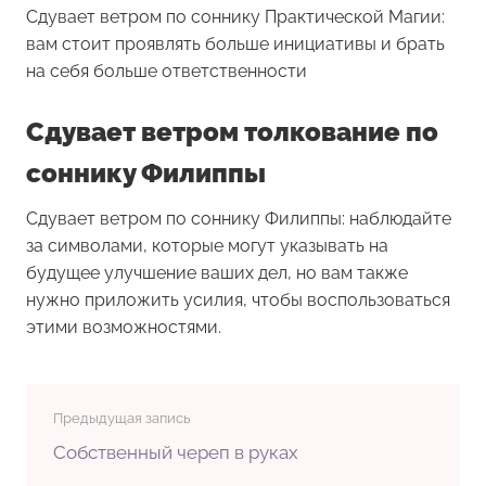
Сдувает ветром по соннику Практической Магии:
вам стоит проявлять больше инициативы и брать
на себя больше ответственности
Сдувает ветром толкование по
соннику Филиппы
Сдувает ветром по соннику Филиппы: наблюдайте
за символами, которые могут указывать на
будущее улучшение ваших дел, но вам также
нужно приложить усилия, чтобы воспользоваться
этими возможностями.
Предыдущая запись
Собственный череп в руках