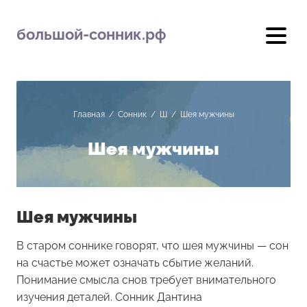
большой-сонник.рф
Главная
/
Сонник
/
Ш
/
Шея мужчины
Шея мужчины
Шея мужчины
В старом соннике говорят, что шея мужчины — сон
на счастье может означать сбытие желаний.
Понимание смысла снов требует внимательного
изучения деталей. Сонник Дантина