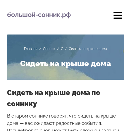
большой-сонник.рф
Главная
/
Сонник
/
С
/
Сидеть на крыше дома
Сидеть на крыше дома
Сидеть на крыше дома по
соннику
В старом соннике говорят, что сидеть на крыше
дома — вас ожидают радостные события.
Расшифровка снов может быть сложной задачей,