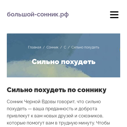
большой-сонник.рф
Главная
/
Сонник
/
С
/
Сильно похудеть
Сильно похудеть
Сильно похудеть по соннику
Сонник Черной Вдовы говорит, что сильно
похудеть — ваша преданность и доброта
привлекут к вам новых друзей и союзников,
которые помогут вам в трудную минуту. Чтобы