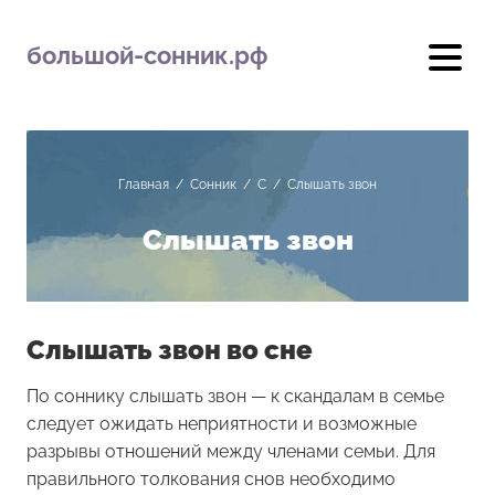
большой-сонник.рф
Главная
/
Сонник
/
С
/
Слышать звон
Слышать звон
Слышать звон во сне
По соннику слышать звон — к скандалам в семье
следует ожидать неприятности и возможные
разрывы отношений между членами семьи. Для
правильного толкования снов необходимо