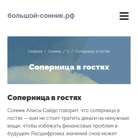
большой-сонник.рф
Главная
/
Сонник
/
С
/
Соперница в гостях
Соперница в гостях
Соперница в гостях
Сонник Алисы Сайдо говорит, что соперница в
гостях — вам не стоит тратить деньги на ненужные
вещи, чтобы избежать финансовых проблем в
будущем. Расшифровка значений снов может