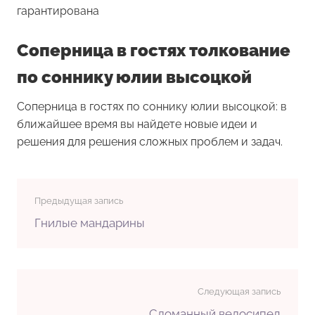
гарантирована
Соперница в гостях толкование
по соннику юлии высоцкой
Соперница в гостях по соннику юлии высоцкой: в
ближайшее время вы найдете новые идеи и
решения для решения сложных проблем и задач.
Предыдущая запись
Гнилые мандарины
Следующая запись
Сломанный велосипед