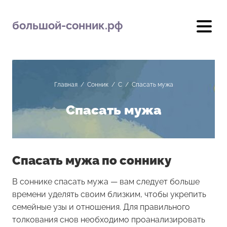
большой-сонник.рф
Главная
/
Сонник
/
С
/
Спасать мужа
Спасать мужа
Спасать мужа по соннику
В соннике спасать мужа — вам следует больше
времени уделять своим близким, чтобы укрепить
семейные узы и отношения. Для правильного
толкования снов необходимо проанализировать