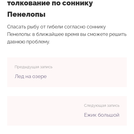
толкование по соннику
Пенелопы
Спасать рыбу от гибели согласно соннику
Пенелопы: в ближайшее время вы сможете решить
давнюю проблему.
Предыдущая запись
Лед на озере
Следующая запись
Ежик большой