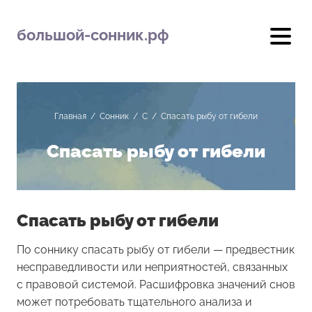
большой-сонник.рф
Главная
/
Сонник
/
С
/
Спасать рыбу от гибели
Спасать рыбу от гибели
Спасать рыбу от гибели
По соннику спасать рыбу от гибели — предвестник
несправедливости или неприятностей, связанных
с правовой системой. Расшифровка значений снов
может потребовать тщательного анализа и