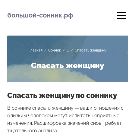
большой-сонник.рф
Главная
/
Сонник
/
С
/
Спасать женщину
Спасать женщину
Спасать женщину по соннику
В соннике спасать женщину — ваши отношения с
близким человеком могут испытать неприятные
изменения. Расшифровка значений снов требует
тщательного анализа.