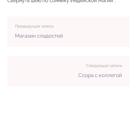
Свернуть шею по соннику Индийской Магии: .
Предыдущая запись
Магазин сладостей
Следующая запись
Ссора с коллегой