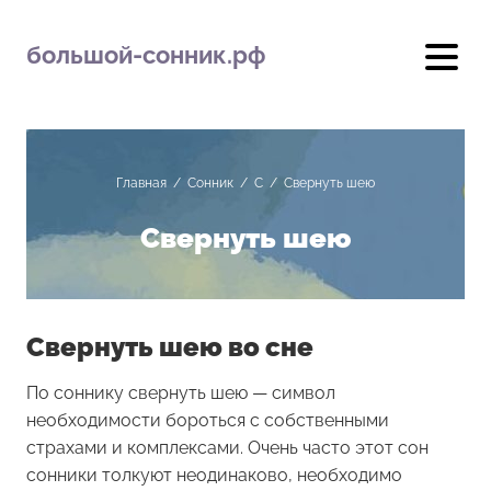
большой-сонник.рф
Главная
/
Сонник
/
С
/
Свернуть шею
Свернуть шею
Свернуть шею во сне
По соннику свернуть шею — символ
необходимости бороться с собственными
страхами и комплексами. Очень часто этот сон
сонники толкуют неодинаково, необходимо