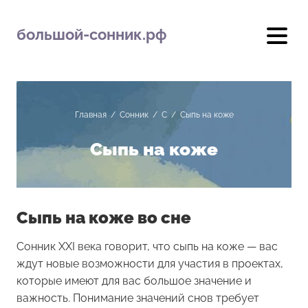
большой-сонник.рф
Главная
/
Сонник
/
С
/
Сыпь на коже
Сыпь на коже
Сыпь на коже во сне
Сонник XXI века говорит, что сыпь на коже — вас
ждут новые возможности для участия в проектах,
которые имеют для вас большое значение и
важность. Понимание значений снов требует