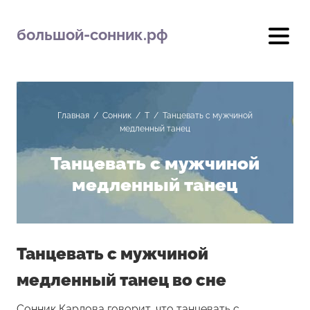
большой-сонник.рф
Главная
/
Сонник
/
Т
/
Танцевать с мужчиной
медленный танец
Танцевать с мужчиной
медленный танец
Танцевать с мужчиной
медленный танец во сне
Сонник Карлова говорит, что танцевать с