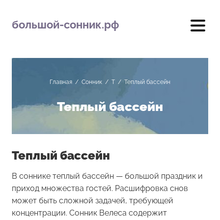
большой-сонник.рф
Главная
/
Сонник
/
Т
/
Теплый бассейн
Теплый бассейн
Теплый бассейн
В соннике теплый бассейн — большой праздник и
приход множества гостей. Расшифровка снов
может быть сложной задачей, требующей
концентрации. Сонник Велеса содержит