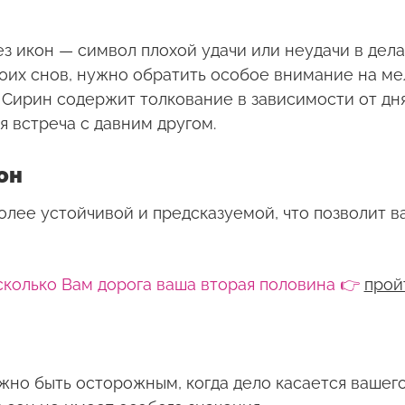
ез икон — символ плохой удачи или неудачи в дела
своих снов, нужно обратить особое внимание на м
Сирин содержит толкование в зависимости от дня
я встреча с давним другом.
он
олее устойчивой и предсказуемой, что позволит в
сколько Вам дорога ваша вторая половина 👉
прой
но быть осторожным, когда дело касается вашего