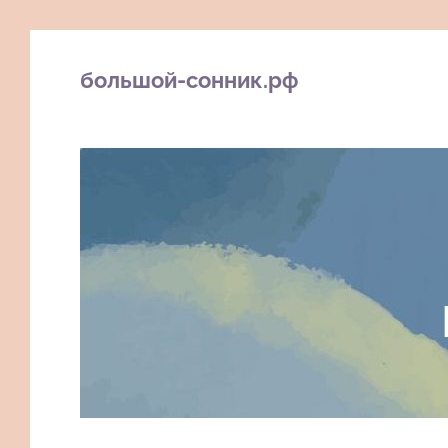
большой-сонник.рф