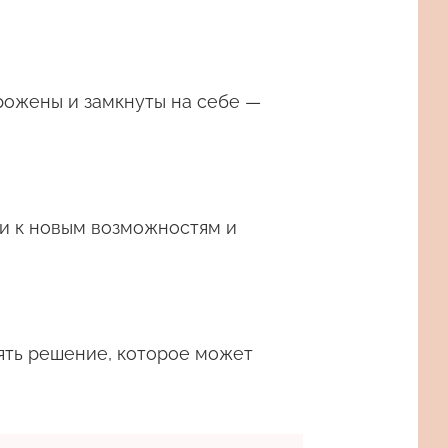
рожены и замкнуты на себе —
ти к новым возможностям и
ять решение, которое может