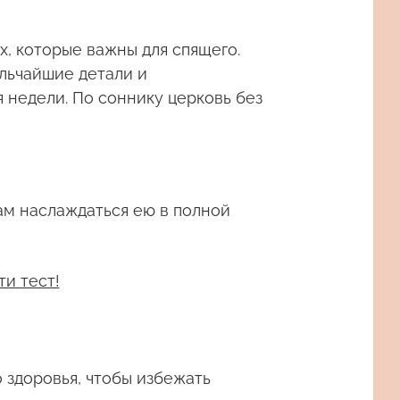
х, которые важны для спящего.
ельчайшие детали и
 недели. По соннику церковь без
ам наслаждаться ею в полной
ти тест!
 здоровья, чтобы избежать