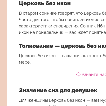
Церковь без икон
В старом соннике говорят, что церковь б
Часто для того, чтобы понять значение 
характеристики сновидения. Сонник Ибн 
икон на понедельник — вас ждет приятна
Толкование — церковь без ик
Церковь без икон — ваша жизнь станет б
мере.
🙂 Узнайте на
Значение сна для девушек
Для женщины
церковь без икон
— вам нуж