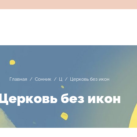
Главная
/
Сонник
/
Ц
/
Церковь без икон
Церковь без икон