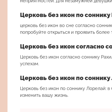
неприятностей. Для незамужней девушки
Церковь без икон по соннику
церковь без икон во сне согласно сонн
попробуйте открыться и проявить более
Церковь без икон согласно с
Церковь без икон согласно соннику Рахи
успехам.
Церковь без икон по соннику
Церковь без икон по соннику Лорелай: 
изменить вашу жизнь.