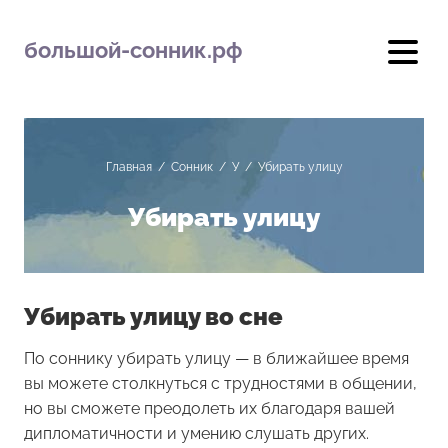
большой-сонник.рф
Главная
/
Сонник
/
У
/
Убирать улицу
Убирать улицу
Убирать улицу во сне
По соннику убирать улицу — в ближайшее время
вы можете столкнуться с трудностями в общении,
но вы сможете преодолеть их благодаря вашей
дипломатичности и умению слушать других.