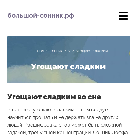
большой-сонник.рф
Главная
/
Сонник
/
У
/
Угощают сладким
Угощают сладким
Угощают сладким во сне
В соннике угощают сладким — вам следует
научиться прощать и не держать зла на других
людей. Расшифровка снов может быть сложной
задачей, требующей концентрации. Сонник Лоффа