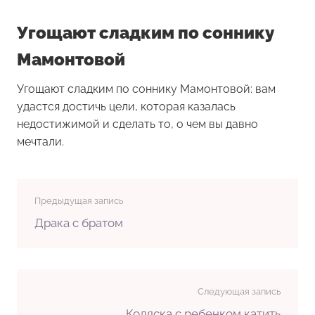
Угощают сладким по соннику
Мамонтовой
Угощают сладким по соннику Мамонтовой: вам
удастся достичь цели, которая казалась
недостижимой и сделать то, о чем вы давно
мечтали.
Предыдущая запись
Драка с братом
Следующая запись
Коляска с ребенком катить