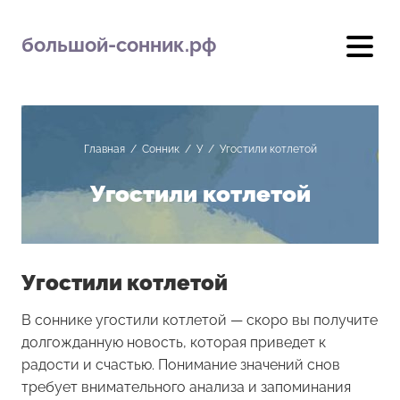
большой-сонник.рф
Главная
/
Сонник
/
У
/
Угостили котлетой
Угостили котлетой
Угостили котлетой
В соннике угостили котлетой — скоро вы получите
долгожданную новость, которая приведет к
радости и счастью. Понимание значений снов
требует внимательного анализа и запоминания