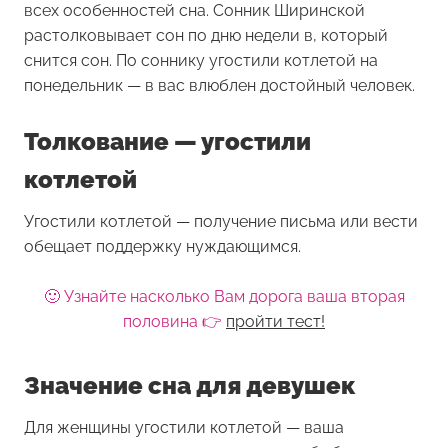
всех особенностей сна. Сонник Ширинской
растолковывает сон по дню недели в, который
снится сон. По соннику угостили котлетой на
понедельник — в вас влюблен достойный человек.
Толкование — угостили
котлетой
Угостили котлетой — получение письма или вести
обещает поддержку нуждающимся.
🙂 Узнайте насколько Вам дорога ваша вторая
половина 👉
пройти тест!
Значение сна для девушек
Для женщины
угостили котлетой
— ваша