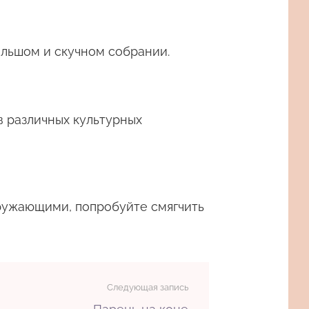
ольшом и скучном собрании.
в различных культурных
кружающими, попробуйте смягчить
Следующая запись