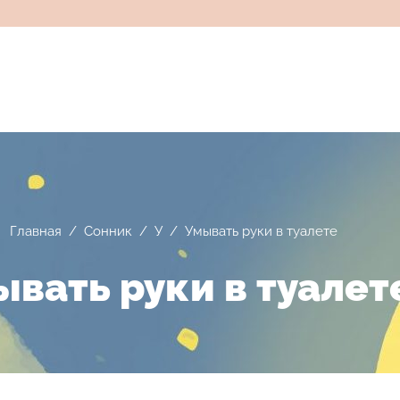
Главная
/
Сонник
/
У
/
Умывать руки в туалете
вать руки в туалет