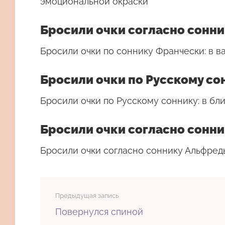
эмоциональной окраски
Бросили очки согласно сонн
Бросили очки по соннику Франчески: в 
Бросили очки по Русскому со
Бросили очки по Русскому соннику: в б
Бросили очки согласно сонн
Бросили очки согласно соннику Альфреды
Предыдущая запись
Повернулся спиной