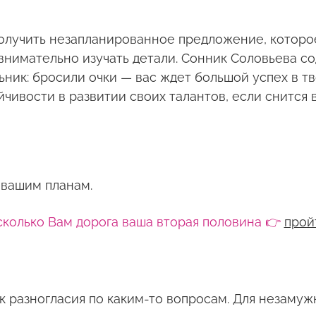
олучить незапланированное предложение, которое
о внимательно изучать детали. Сонник Соловьева 
льник: бросили очки — вас ждет большой успех в т
чивости в развитии своих талантов, если снится 
 вашим планам.
сколько Вам дорога ваша вторая половина 👉
прой
 разногласия по каким-то вопросам. Для незамуж