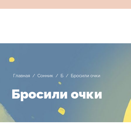
Главная
/
Сонник
/
Б
/
Бросили очки
Бросили очки