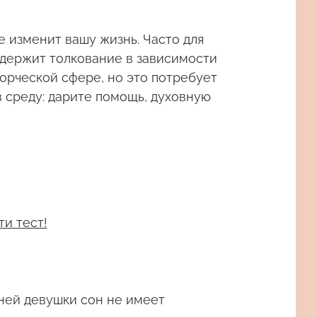
 изменит вашу жизнь. Часто для
содержит толкование в зависимости
ворческой сфере, но это потребует
в среду: дарите помощь, духовную
ти тест!
ней девушки сон не имеет