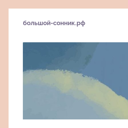
большой-сонник.рф