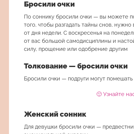
Бросили очки
По соннику бросили очки — вы можете п
того, чтобы разгадать тайны снов, нужн
от дня недели. С воскресенья на понеде
от вас большой самодисциплины и настой
силу, прощение или одобрение другим
Толкование — бросили очки
Бросили очки — подруги могут помешать
🙂 Узнайте на
Женский сонник
Для девушки
бросили очки
— предвестник