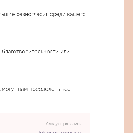
ольшие разногласия среди вашего
в благотворительности или
омогут вам преодолеть все
Следующая запись