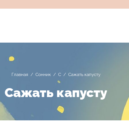
Главная
/
Сонник
/
С
/
Сажать капусту
Сажать капусту