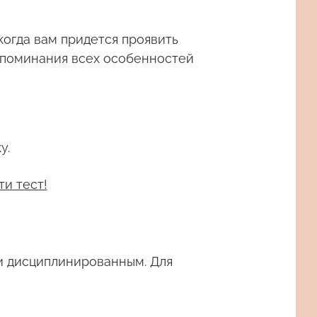
когда вам придется проявить
апоминания всех особенностей
у.
ти тест!
и дисциплинированным. Для