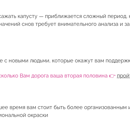
сажать капусту — приближается сложный период, 
начений снов требует внимательного анализа и з
че с новыми людьми, которые окажут вам поддержк
сколько Вам дорога ваша вторая половина 👉
прой
ее время вам стоит быть более организованным 
иональной окраски