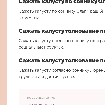
Сажать капусту по соннику О
Сажать капусту по соннику Ольги: ваш б
окружения
Сажать капусту толкование п
Сажать капусту согласно соннику ностра
социальных проектах.
Сажать капусту толкование п
Сажать капусту согласно соннику Лорен
трудности и достичь успеха.
Предыдущая запись