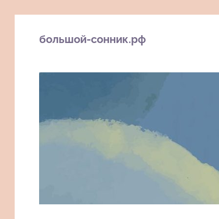
большой-сонник.рф