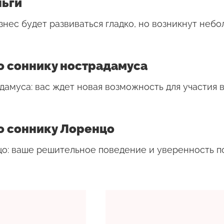
льги
изнес будет развиваться гладко, но возникнут неб
о соннику нострадамуса
дамуса: вас ждет новая возможность для участия 
о соннику Лоренцо
цо: ваше решительное поведение и уверенность п