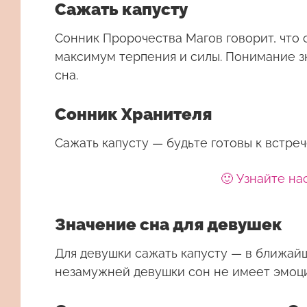
Сажать капусту
Сонник Пророчества Магов говорит, что 
максимум терпения и силы. Понимание з
сна.
Сонник Хранителя
Сажать капусту — будьте готовы к встре
🙂 Узнайте на
Значение сна для девушек
Для девушки
сажать капусту
— в ближайш
незамужней девушки сон не имеет эмоц